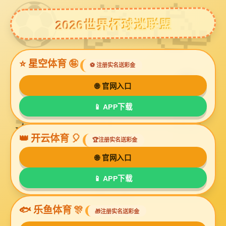
豪利777官网




English
豪利777官网站群
常用连接




新闻资讯

豪利777官网

行业动态