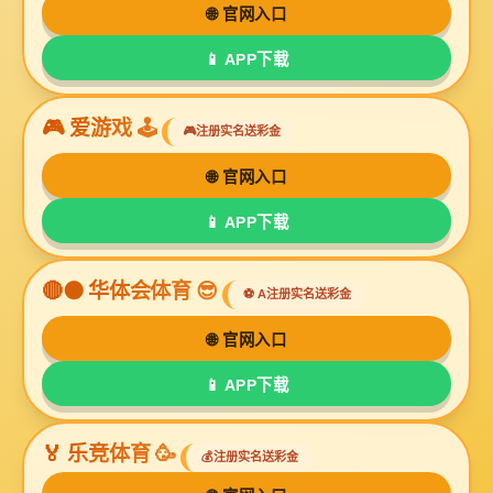

安全环保

科技创新
国家科学技术奖励名单出炉！我公司榜上有名！
经国家科学技术奖励评审委员会评审，国家科学技术奖励委员会审定
和科技部审核，国务院批准并报请国家主席习近平签署，授予顾诵芬院
士、王大中院士国家最高科学技术奖；国务院批准，国家自然科学奖授
奖项目46项，其中：一等奖2项，二等奖44项；国家技术发明奖授奖项目
61项，其中：一等奖3项（通用项目1项，专用项目2项），二等奖58项
（通用项目43项，专用项目15项）；国家科学技术进步奖授奖项目157
项，其中：特等奖2项（专用项目2项），一等奖18项（通用项目10项，
专用项目7项，创新团队1项），二等奖137项（通用项目110项，专用项
目27项）；授予8名外籍专家和1个国际组织中华人民共和国国际科学技
术合作奖。