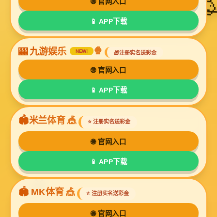
联系方式
内蒙古豪利777官网集团有限公司
地址：内蒙古鄂尔多斯市东胜区天骄北路豪利777官网

邮编：017000

电话：0477-8565688

传真：0477-8565660

网址：hnfchj.com