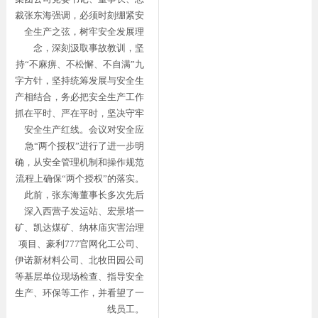
裁张东海强调，必须时刻绷紧安
全生产之弦，树牢安全发展理
念，深刻汲取事故教训，坚
持“不麻痹、不松懈、不自满”九
字方针，坚持统筹发展与安全生
产相结合，务必把安全生产工作
抓在平时、严在平时，坚决守牢
安全生产红线。会议对安全应
急“两个授权”进行了进一步明
确，从安全管理机制和操作规范
流程上确保“两个授权”的落实。
此前，张东海董事长多次先后
深入西营子发运站、宏景塔一
矿、凯达煤矿、纳林庙灾害治理
项目、豪利777官网化工公司、
伊诺新材料公司、北牧田园公司
等基层单位现场检查、指导安全
生产、环保等工作，并看望了一
线员工。