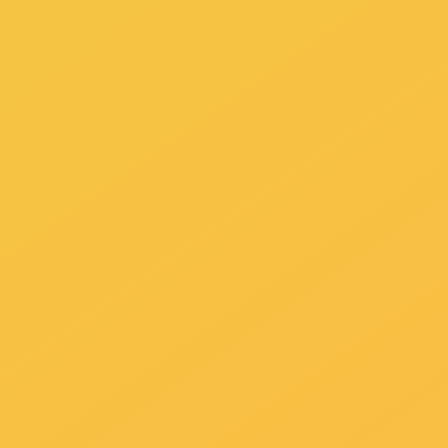
4月初，中国红十字会总会印发
了《关于授予2023年度为中国红
十字事业作出突出贡献的捐赠人
奖章奖牌的通报》。内蒙古自治
区6个捐赠人获得“中国红十字人
道勋章”、2个捐赠人获得“中国
红十字博爱奖章”、46个捐赠人
获得“中国红十字奉献奖章”、1
个捐赠人获得“特殊贡献奖”，共
55家爱心企业上榜。
中国红十字人道勋章:内蒙古豪
利777官网集团有限公司 内蒙古
豪利777官网煤炭股份有限公司
内蒙古豪利777官网京粤酸刺沟
矿业有限公司
中国红十字奉献奖章:内蒙古豪
利777官网呼准铁路有限公司 内
蒙古豪利777官网广联煤化有限
责任公司 内蒙古豪利777官网煤
炭股份有限公司宏景塔一矿 内蒙