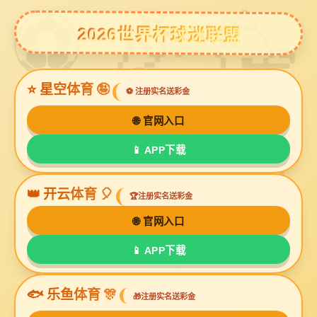
豪利777官网




English
豪利777官网站群
常用连接




关于豪利777官网

豪利777官网简介

总裁致辞

发展历程