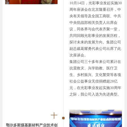
10月14日，光彩事业发起实施30
周年座谈会在北京隆重召开，中
央有关领导及全国工商联、中共
中央统战部相关负责人出席会
议，同各界与会代表齐聚一堂，
共同回顾光彩事业的发展历程，
探讨未来的发展方向。集团公司
副总裁葛耀勇代表公司出席了此
次座谈会。
集团公司三十多年来公司累计在
抗震救灾、兴学助教、医疗卫
生、乡村振兴、文化繁荣等各项
社会公益事业无偿捐赠超28亿
元，在光彩事业发起实施30周年
之际，我公司入选为先进典型。
十
鄂尔多斯煤基新材料产业技术创