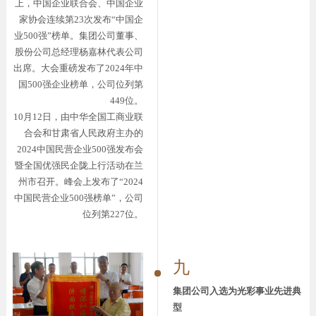
上，中国企业联合会、中国企业
家协会连续第23次发布“中国企
业500强”榜单。集团公司董事、
股份公司总经理杨嘉林代表公司
出席。大会重磅发布了2024年中
国500强企业榜单，公司位列第
449位。
10月12日，由中华全国工商业联
合会和甘肃省人民政府主办的
2024中国民营企业500强发布会
暨全国优强民企陇上行活动在兰
州市召开。峰会上发布了“2024
中国民营企业500强榜单”，公司
位列第227位。
九
集团公司入选为光彩事业先进典
型