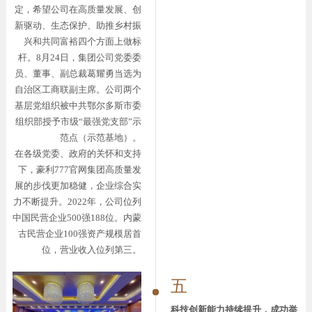
定，希望公司在高质量发展、创
新驱动、生态保护、助推乡村振
兴和共同富裕四个方面上做标
杆。8月24日，集团公司党委委
员、董事、副总裁葛耀勇当选为
自治区工商联副主席。公司两个
基层党组织被中共鄂尔多斯市委
组织部授予市级“最强党支部”示
范点（示范基地）。
在各级党委、政府的关怀和支持
下，豪利777官网集团高质量发
展的步伐更加稳健，企业综合实
力不断提升。2022年，公司位列
中国民营企业500强188位。内蒙
古民营企业100强资产规模居首
位，营业收入位列第三。
五
科技创新能力持续提升，成功举