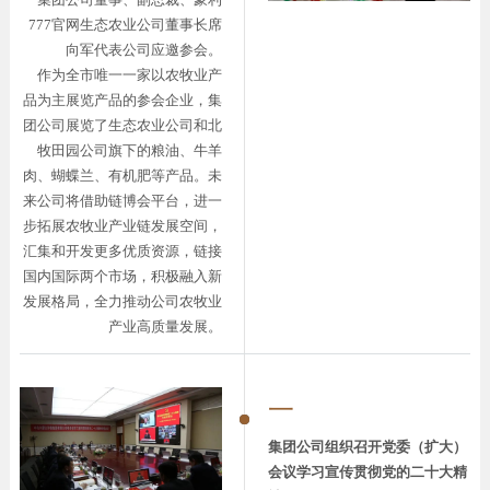
777官网生态农业公司董事长席
向军代表公司应邀参会。
作为全市唯一一家以农牧业产
品为主展览产品的参会企业，集
团公司展览了生态农业公司和北
牧田园公司旗下的粮油、牛羊
肉、蝴蝶兰、有机肥等产品。未
来公司将借助链博会平台，进一
步拓展农牧业产业链发展空间，
汇集和开发更多优质资源，链接
国内国际两个市场，积极融入新
发展格局，全力推动公司农牧业
产业高质量发展。
一
集团公司组织召开党委（扩大）
会议学习宣传贯彻党的二十大精