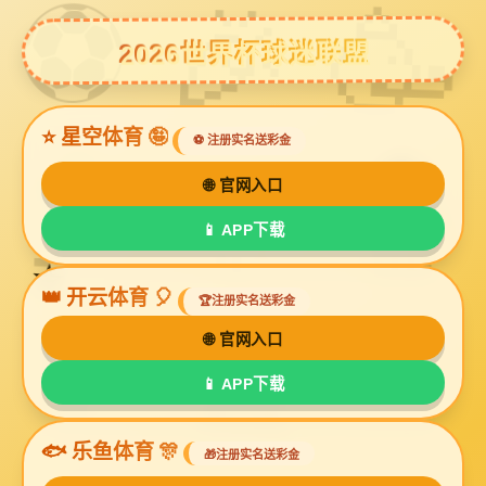
豪利777官网




English
豪利777官网站群
常用连接




新闻资讯

豪利777官网

行业动态